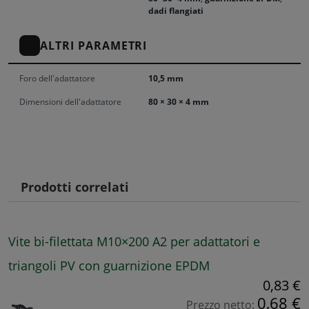
dadi flangiati
ALTRI PARAMETRI
Foro dell'adattatore
10,5 mm
Dimensioni dell'adattatore
80 × 30 × 4 mm
Prodotti correlati
Vite bi-filettata M10×200 A2 per adattatori e
triangoli PV con guarnizione EPDM
0,83 €
0,68 €
Prezzo netto: