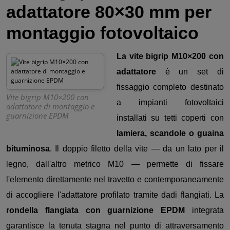
adattatore 80×30 mm per
montaggio fotovoltaico
La vite bigrip M10×200 con
adattatore
è un set di
fissaggio completo destinato
Vite bigrip M10×200 con
a impianti fotovoltaici
adattatore di montaggio e
guarnizione EPDM
installati su tetti coperti con
lamiera, scandole o guaina
bituminosa
. Il doppio filetto della vite — da un lato per il
legno, dall'altro metrico M10 — permette di fissare
l'elemento direttamente nel travetto e contemporaneamente
di accogliere l'adattatore profilato tramite dadi flangiati. La
rondella flangiata con guarnizione EPDM
integrata
garantisce la tenuta stagna nel punto di attraversamento