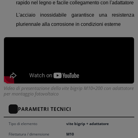
rapido nel legno e facile collegamento con l'adattatore
L'acciaio inossidabile garantisce una resistenza
pluriennale alla corrosione in condizioni esterne
Video di presentazione della vite bigrip M10×200 con adattatore
per montaggio fotovoltaico
PARAMETRI TECNICI
Tipo di elemento
vite bigrip + adattatore
Filettatura / dimensione
M10