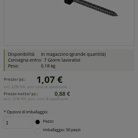
Disponibilità:
In magazzino (grande quantità)
Consegna entro:
7 Giorni lavorativi
Peso:
0.18 kg
1,07 €
Prezzo/ pz.:
incl. 22% IVA, escl. costi di spedizione
0,88 €
Prezzo netto/ pz.:
escl. 22% IVA, escl. costi di spedizione
*
Opzioni di imballaggio:
Pezzo
Imballaggio: 50 pezzi