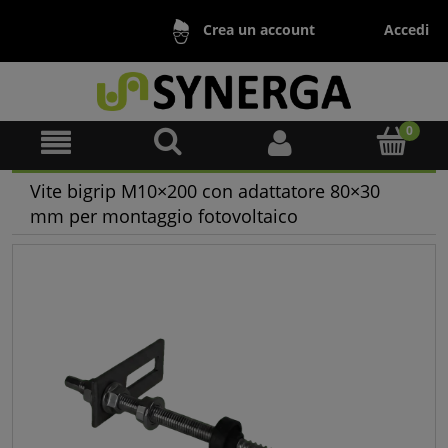
Accedi
Crea un account
Vite bigrip M10×200 con adattatore 80×30
mm per montaggio fotovoltaico