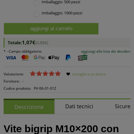
Imballaggio: 500 pezzi
Imballaggio: 1000 pezzi
aggiungi al carrello
1,07€
Totale:
(0,88€)
*
- Campo obbligatorio
aggiungi alla lista dei desideri
Valutazione:
consiglia a un amico
Fornitore:
-
Codice prodotto:
PV-06-01-01Z
Dati tecnici
Sicurez
Descrizione
Vite bigrip M10×200 con