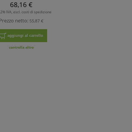
68,16 €
 22% IVA, escl. costi di spedizione
Prezzo netto:
55,87 €
aggiungi al carrello
controlla altro