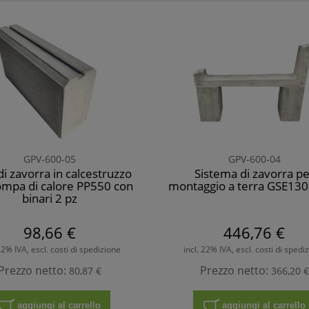
GPV-600-05
GPV-600-04
i zavorra in calcestruzzo
Sistema di zavorra pe
ompa di calore PP550 con
montaggio a terra GSE130
binari 2 pz
98,66 €
446,76 €
 22% IVA, escl. costi di spedizione
incl. 22% IVA, escl. costi di spedi
Prezzo netto:
Prezzo netto:
80,87 €
366,20 €
aggiungi al carrello
aggiungi al carrello