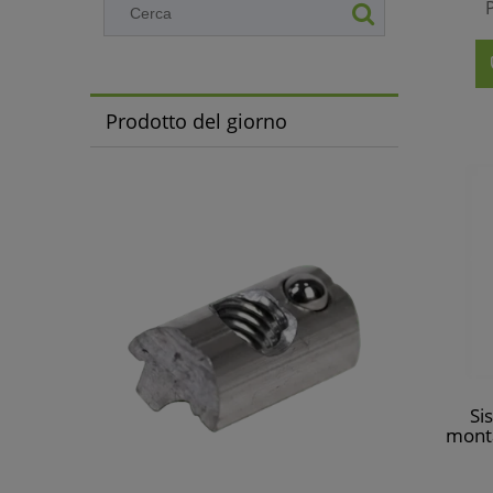
Prodotto del giorno
Si
monta