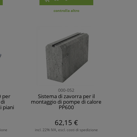
controlla altro
000-052
0 per
Sistema di zavorra per il
 di
montaggio di pompe di calore
i piani
PP600
62,15 €
zione
incl. 22% IVA, escl. costi di spedizione