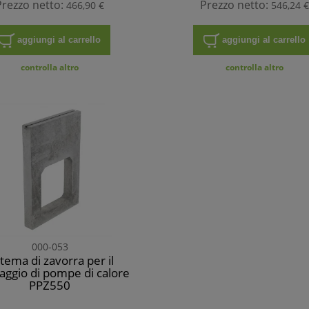
Prezzo netto:
Prezzo netto:
466,90 €
546,24 €
aggiungi al carrello
aggiungi al carrello
controlla altro
controlla altro
000-053
stema di zavorra per il
ggio di pompe di calore
PPZ550