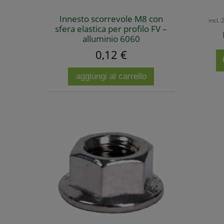
Innesto scorrevole M8 con
incl.
sfera elastica per profilo FV –
alluminio 6060
0,12 €
aggiungi al carrello