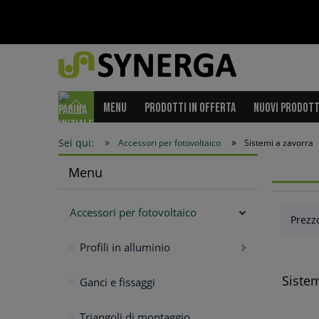
MENU
PRODOTTI IN OFFERTA
NUOVI PRODOTT
»
»
Sei qui:
Accessori per fotovoltaico
Sistemi a zavorra
Menu
Accessori per fotovoltaico
Prezzo
Profili in alluminio
Sistem
Ganci e fissaggi
Triangoli di montaggio