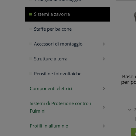
Sistemi a zavorra
Staffe per balcone
Accessori di montaggio
Strutture a terra
Pensiline fotovoltaiche
Base d
per p
Componenti elettrici
Sistemi di Protezione contro i
incl.
Fulmini
Profili in alluminio