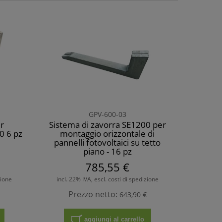
GPV-600-03
r
Sistema di zavorra SE1200 per
0 6 pz
montaggio orizzontale di
pannelli fotovoltaici su tetto
piano - 16 pz
785,55 €
zione
incl. 22% IVA, escl. costi di spedizione
Prezzo netto:
643,90 €
aggiungi al carrello