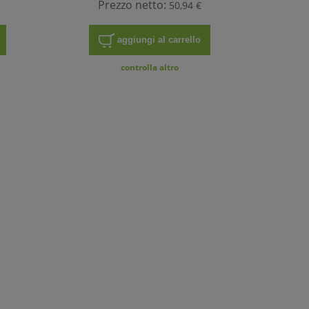
Prezzo netto:
50,94 €
aggiungi al carrello
controlla altro