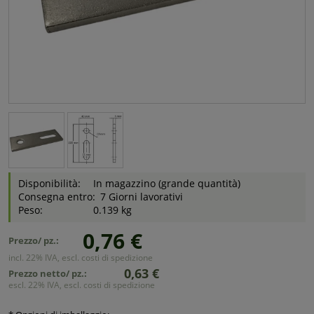
Disponibilità:
In magazzino (grande quantità)
Consegna entro:
7 Giorni lavorativi
Peso:
0.139 kg
0,76 €
Prezzo/ pz.:
incl. 22% IVA, escl. costi di spedizione
0,63 €
Prezzo netto/ pz.:
escl. 22% IVA, escl. costi di spedizione