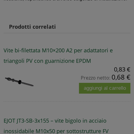
Prodotti correlati
Vite bi-filettata M10×200 A2 per adattatori e
triangoli PV con guarnizione EPDM
0,83 €
0,68 €
Prezzo netto:
aggiungi al carrello
EJOT JT3-SB-3x155 – vite bigolo in acciaio
inossidabile M10x50 per sottostrutture FV