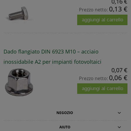
0,16 €
0,13 €
Prezzo netto:
aggiungi al carrello
Dado flangiato DIN 6923 M10 – acciaio
inossidabile A2 per impianti fotovoltaici
0,07 €
0,06 €
Prezzo netto:
aggiungi al carrello
NEGOZIO
AIUTO